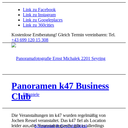
Link zu Facebook
Link zu Instagram
Link zu Googleplaces
Link zu 360cities
Kostenlose Erstberatung!
Gleich Termin vereinbaren: Tel.
+43 699 120 15 308
Panoramen k47 Business
Club
Beispiele
Die Veranstaltungen im k47 wurden regelmäßig von
Jochen Ressel veranstaltet. Das k47 fiel als Location
leider aus, die Veranstaltungsreihe gibt es allerdings
Schauraum & Geschäftslokal