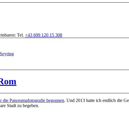
inbaren: Tel.
+43 699 120 15 308
 Rom
ür die Panoramafotografie begonnen
. Und 2013 hatte ich endlich die G
are Stadt zu begeben.