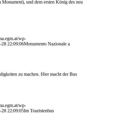
im Monument), und dem ersten König des neu
ama.egm.at/wp-
-28 22:09:06
Monumento Nazionale a
rdigkeiten zu machen. Hier macht der Bus
ama.egm.at/wp-
-28 22:09:05
Im Touristenbus