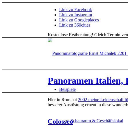
Link zu Facebook
Link zu Instagram
Link zu Googleplaces
Link zu 360cities
Kostenlose Erstberatung!
Gleich Termin vere
Panoramen Italien,
Beispiele
Hier in Rom hat
2002 meine Leidenschaft f
besserer Ausrüstung erneut in diese wunderb
Colosseo
Schauraum & Geschäftslokal