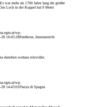
 Es war mehr als 1700 Jahre lang die größte
. Das Loch in der Kuppel hat 9 Meter
ama.egm.at/wp-
-28 16:45:28
Pantheon, Innenansicht
a daneben weitaus reizvoller.
ama.egm.at/wp-
-28 14:43:01
Piazza di Spagna