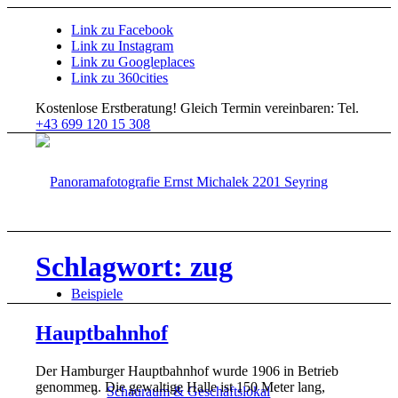
Link zu Facebook
Link zu Instagram
Link zu Googleplaces
Link zu 360cities
Kostenlose Erstberatung!
Gleich Termin vereinbaren: Tel.
+43 699 120 15 308
Schlagwort: zug
Beispiele
Hauptbahnhof
Der Hamburger Hauptbahnhof wurde 1906 in Betrieb
genommen. Die gewaltige Halle ist 150 Meter lang,
Schauraum & Geschäftslokal