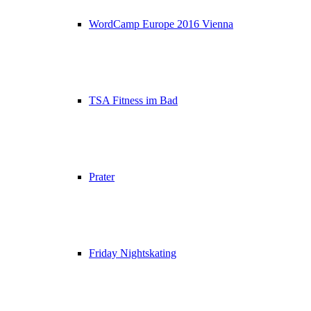
WordCamp Europe 2016 Vienna
TSA Fitness im Bad
Prater
Friday Nightskating