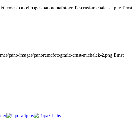
nt/themes/pano/images/panoramafotografie-ernst-michalek-2.png
Ernst
emes/pano/images/panoramafotografie-ernst-michalek-2.png
Ernst