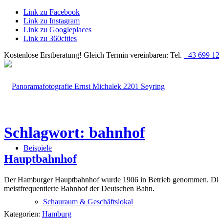
Link zu Facebook
Link zu Instagram
Link zu Googleplaces
Link zu 360cities
Kostenlose Erstberatung!
Gleich Termin vereinbaren: Tel.
+43 699 12
Schlagwort: bahnhof
Beispiele
Hauptbahnhof
Der Hamburger Hauptbahnhof wurde 1906 in Betrieb genommen. Die gew
meistfrequentierte Bahnhof der Deutschen Bahn.
Schauraum & Geschäftslokal
Kategorien:
Hamburg