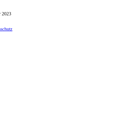
r 2023
schutz