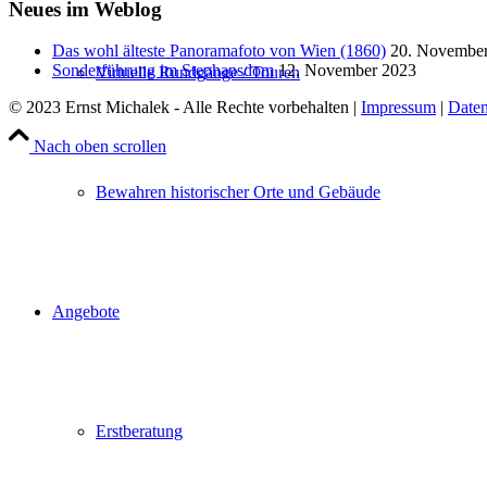
Neues im Weblog
Das wohl älteste Panoramafoto von Wien (1860)
20. Novembe
Sonderführung im Stephansdom
12. November 2023
Virtuelle Rundgänge / Touren
© 2023 Ernst Michalek - Alle Rechte vorbehalten |
Impressum
|
Daten
Nach oben scrollen
Bewahren historischer Orte und Gebäude
Angebote
Erstberatung