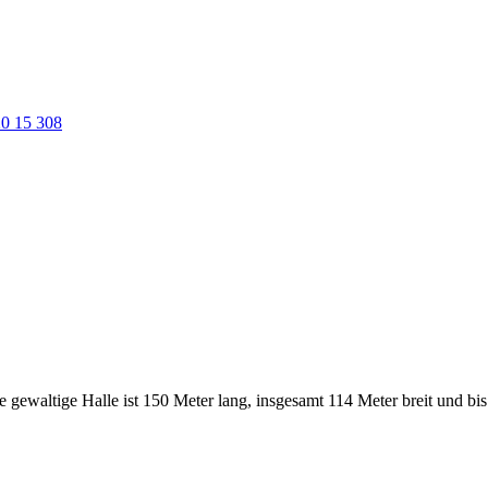
0 15 308
altige Halle ist 150 Meter lang, insgesamt 114 Meter breit und bis zu