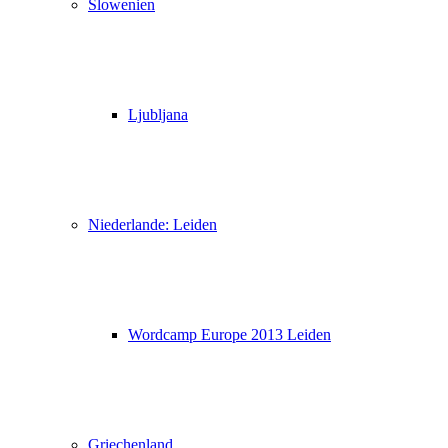
Slowenien
Ljubljana
Niederlande: Leiden
Wordcamp Europe 2013 Leiden
Griechenland