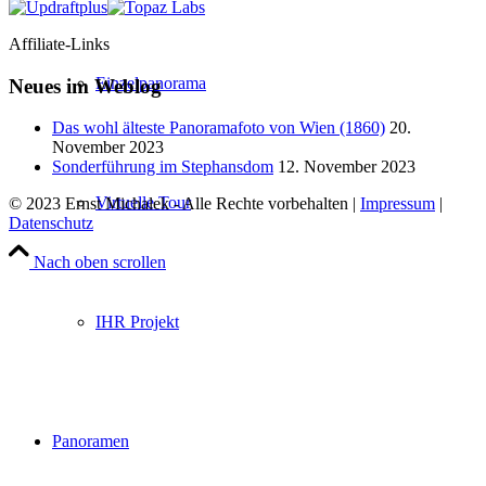
Affiliate-Links
Einzelpanorama
Neues im Weblog
Das wohl älteste Panoramafoto von Wien (1860)
20.
November 2023
Sonderführung im Stephansdom
12. November 2023
Virtuelle Tour
© 2023 Ernst Michalek - Alle Rechte vorbehalten |
Impressum
|
Datenschutz
Nach oben scrollen
IHR Projekt
Panoramen