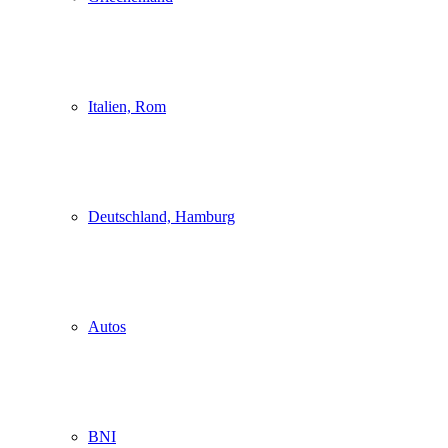
Italien, Rom
Deutschland, Hamburg
Autos
BNI