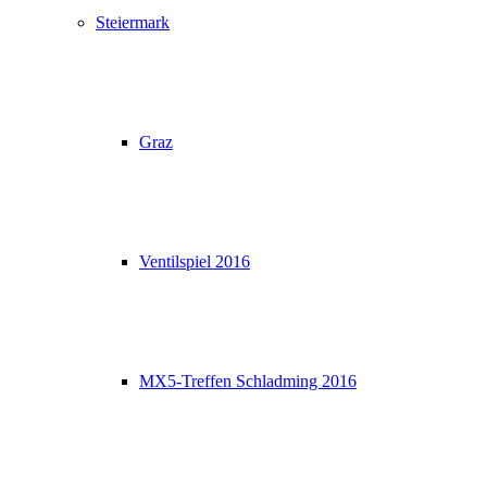
Steiermark
Graz
Ventilspiel 2016
MX5-Treffen Schladming 2016