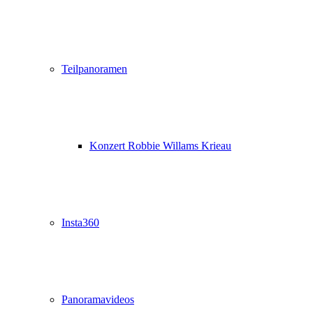
Teilpanoramen
Konzert Robbie Willams Krieau
Insta360
Panoramavideos