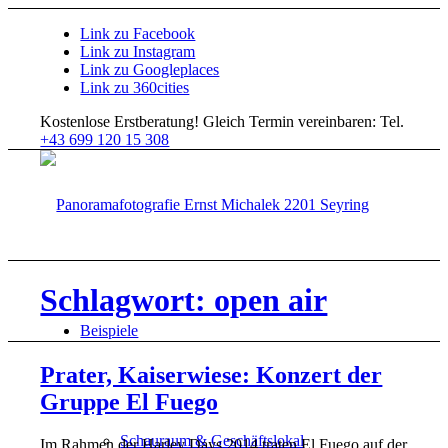
Link zu Facebook
Link zu Instagram
Link zu Googleplaces
Link zu 360cities
Kostenlose Erstberatung!
Gleich Termin vereinbaren: Tel.
+43 699 120 15 308
Schlagwort: open air
Beispiele
Prater, Kaiserwiese: Konzert der
Gruppe El Fuego
Schauraum & Geschäftslokal
Im Rahmen der Harley Days 2014 traten El Fuego auf der