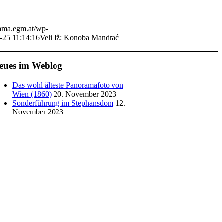
rama.egm.at/wp-
-25 11:14:16
Veli Iž: Konoba Mandrać
eues im Weblog
Das wohl älteste Panoramafoto von
Wien (1860)
20. November 2023
Sonderführung im Stephansdom
12.
November 2023