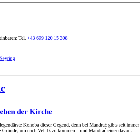
inbaren: Tel.
+43 699 120 15 308
ac
eben der Kirche
l legendärste Konoba dieser Gegend, denn bei Mandrać gibts seit immer
ute Gründe, um nach Veli Iž zu kommen – und Mandrać einer davon.