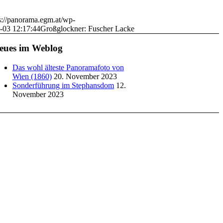
s://panorama.egm.at/wp-
-03 12:17:44
Großglockner: Fuscher Lacke
eues im Weblog
Das wohl älteste Panoramafoto von
Wien (1860)
20. November 2023
Sonderführung im Stephansdom
12.
November 2023