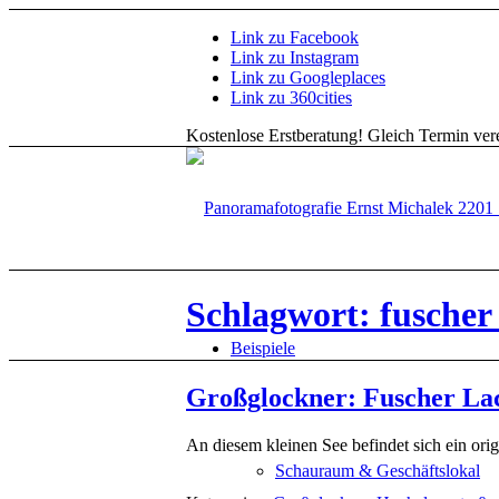
Link zu Facebook
Link zu Instagram
Link zu Googleplaces
Link zu 360cities
Kostenlose Erstberatung!
Gleich Termin vere
Schlagwort: fuscher
Beispiele
Großglockner: Fuscher La
An diesem kleinen See befindet sich ein or
Schauraum & Geschäftslokal