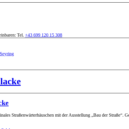
inbaren: Tel.
+43 699 120 15 308
 lacke
cke
iginales Straßenwärterhäuschen mit der Ausstellung „Bau der Straße“. 