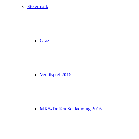
Steiermark
Graz
Ventilspiel 2016
MX5-Treffen Schladming 2016