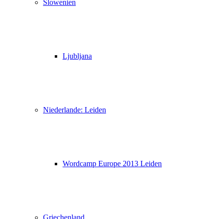
Slowenien
Ljubljana
Niederlande: Leiden
Wordcamp Europe 2013 Leiden
Griechenland