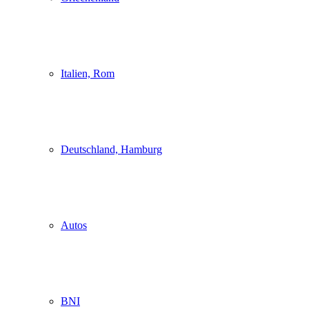
Italien, Rom
Deutschland, Hamburg
Autos
BNI