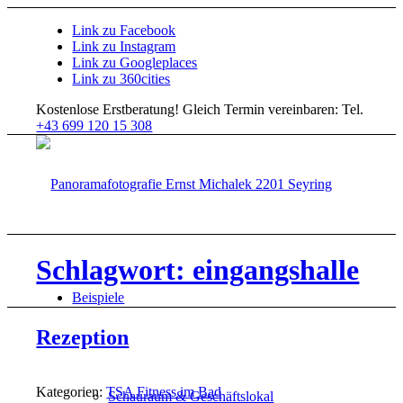
Link zu Facebook
Link zu Instagram
Link zu Googleplaces
Link zu 360cities
Kostenlose Erstberatung!
Gleich Termin vereinbaren: Tel.
+43 699 120 15 308
Schlagwort: eingangshalle
Beispiele
Rezeption
Kategorien:
TSA Fitness im Bad
Schauraum & Geschäftslokal