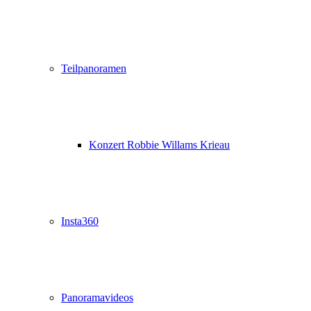
Teilpanoramen
Konzert Robbie Willams Krieau
Insta360
Panoramavideos