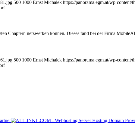
581.jpg
500
1000
Ernst Michalek
https://panorama.egm.at/wp-content/
orf
nsten Chaptern netzwerken können. Dieses fand bei der Firma MobileAT 
561.jpg
500
1000
Ernst Michalek
https://panorama.egm.at/wp-content/
orf