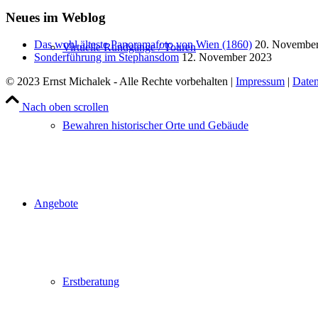
Neues im Weblog
Das wohl älteste Panoramafoto von Wien (1860)
20. Novembe
Virtuelle Rundgänge / Touren
Sonderführung im Stephansdom
12. November 2023
© 2023 Ernst Michalek - Alle Rechte vorbehalten |
Impressum
|
Daten
Nach oben scrollen
Bewahren historischer Orte und Gebäude
Angebote
Erstberatung