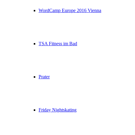
WordCamp Europe 2016 Vienna
TSA Fitness im Bad
Prater
Friday Nightskating