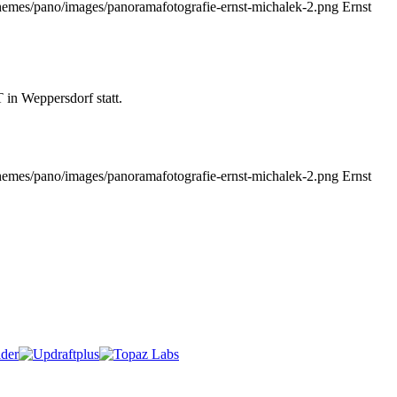
themes/pano/images/panoramafotografie-ernst-michalek-2.png
Ernst
in Weppersdorf statt.
themes/pano/images/panoramafotografie-ernst-michalek-2.png
Ernst