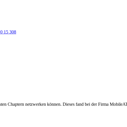
0 15 308
nsten Chaptern netzwerken können. Dieses fand bei der Firma MobileAT 