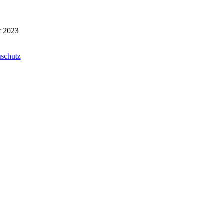
r 2023
schutz