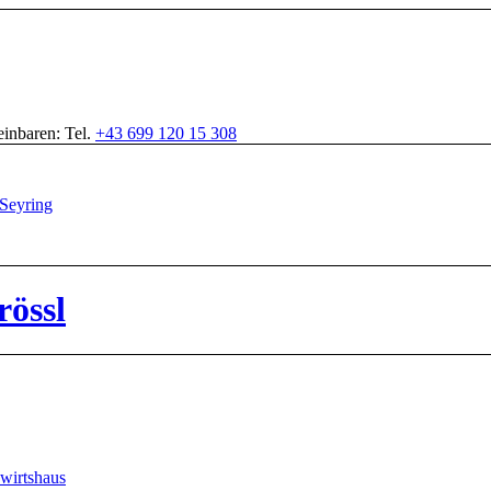
inbaren: Tel.
+43 699 120 15 308
rössl
wirtshaus