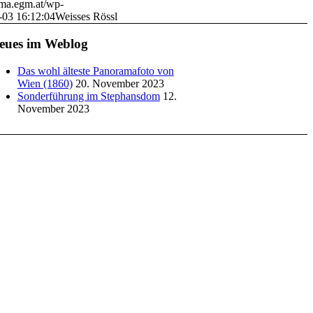
ama.egm.at/wp-
-03 16:12:04
Weisses Rössl
eues im Weblog
Das wohl älteste Panoramafoto von
Wien (1860)
20. November 2023
Sonderführung im Stephansdom
12.
November 2023