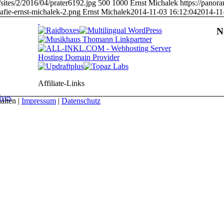
sites/2/2016/04/prater6192.jpg
500
1000
Ernst Michalek
https://panor
afie-ernst-michalek-2.png
Ernst Michalek
2014-11-03 16:12:04
2014-11
N
Affiliate-Links
ives
alten |
Impressum
|
Datenschutz