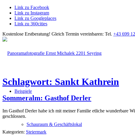
Link zu Facebook
Link zu Instagram
Link zu Googleplaces
Link zu 360cities
Kostenlose Erstberatung!
Gleich Termin vereinbaren: Tel.
+43 699 12
Schlagwort: Sankt Kathrein
Beispiele
Sommeralm: Gasthof Derler
Im Gasthof Derler habe ich mit meiner Familie etliche wunderbare Wi
geschlossen.
Schauraum & Geschäftslokal
Kategorien:
Steiermark