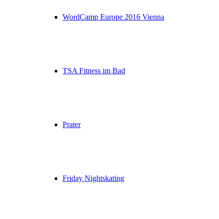
WordCamp Europe 2016 Vienna
TSA Fitness im Bad
Prater
Friday Nightskating