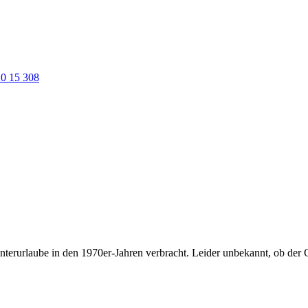
0 15 308
nterurlaube in den 1970er-Jahren verbracht. Leider unbekannt, ob der