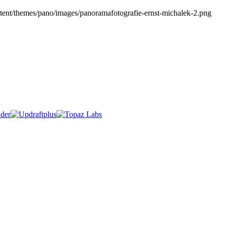
tent/themes/pano/images/panoramafotografie-ernst-michalek-2.png