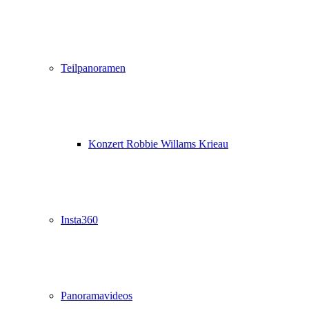
Teilpanoramen
Konzert Robbie Willams Krieau
Insta360
Panoramavideos