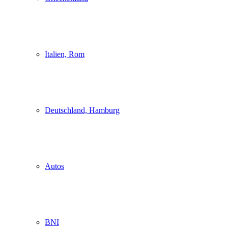
Italien, Rom
Deutschland, Hamburg
Autos
BNI