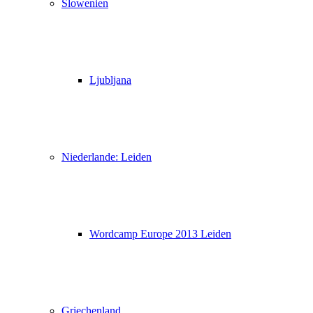
Slowenien
Ljubljana
Niederlande: Leiden
Wordcamp Europe 2013 Leiden
Griechenland