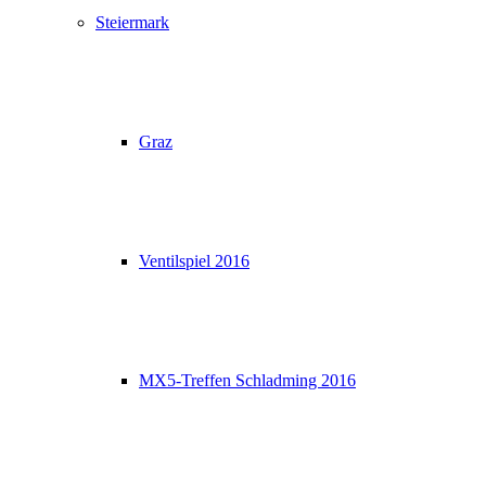
Steiermark
Graz
Ventilspiel 2016
MX5-Treffen Schladming 2016