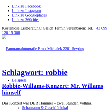
Link zu Facebook
Link zu Instagram
Link zu Googleplaces
Link zu 360cities
Kostenlose Erstberatung!
Gleich Termin vereinbaren: Tel.
+43 699
120 15 308
Schlagwort: robbie
Beispiele
Robbie-Willams-Konzert: Mr. Willams
himself
Das Konzert war DER Hammer – zwei Stunden Vollgas.
Schauraum & Geschäftslokal