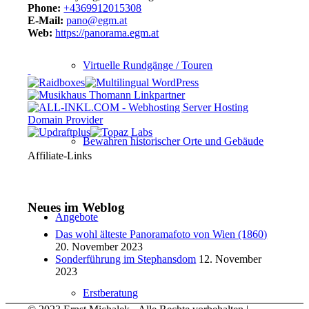
Phone:
+4369912015308
E-Mail:
pano@egm.at
Web:
https://panorama.egm.at
Virtuelle Rundgänge / Touren
Bewahren historischer Orte und Gebäude
Affiliate-Links
Neues im Weblog
Angebote
Das wohl älteste Panoramafoto von Wien (1860)
20. November 2023
Sonderführung im Stephansdom
12. November
2023
Erstberatung