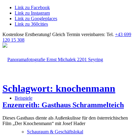
Link zu Facebook
Link zu Instagram
Link zu Googleplaces
Link zu 360cities
Kostenlose Erstberatung!
Gleich Termin vereinbaren: Tel.
+43 699
120 15 308
Schlagwort: knochenmann
Beispiele
Enzenreith: Gasthaus Schrammelteich
Dieses Gasthaus diente als Außenkulisse für den österreichischen
Film „Der Knochenmann“ mit Josef Hader
Schauraum & Geschäftslokal