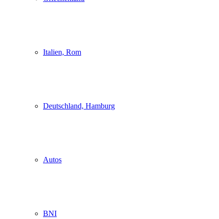
Italien, Rom
Deutschland, Hamburg
Autos
BNI