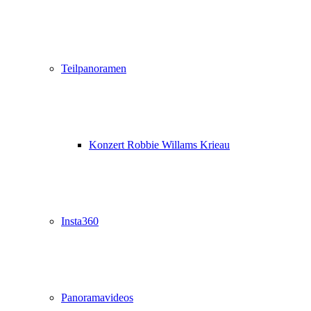
Teilpanoramen
Konzert Robbie Willams Krieau
Insta360
Panoramavideos