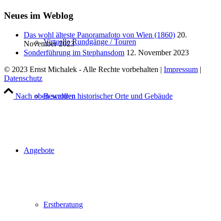
Neues im Weblog
Das wohl älteste Panoramafoto von Wien (1860)
20.
Virtuelle Rundgänge / Touren
November 2023
Sonderführung im Stephansdom
12. November 2023
© 2023 Ernst Michalek - Alle Rechte vorbehalten |
Impressum
|
Datenschutz
Nach oben scrollen
Bewahren historischer Orte und Gebäude
Angebote
Erstberatung