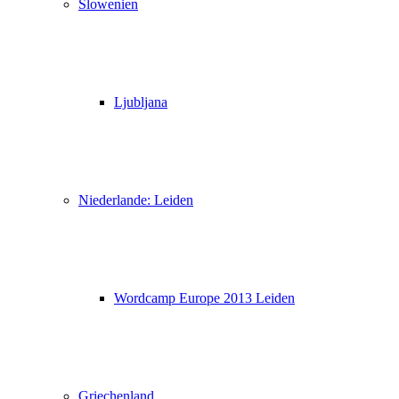
Slowenien
Ljubljana
Niederlande: Leiden
Wordcamp Europe 2013 Leiden
Griechenland