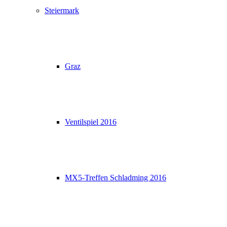
Steiermark
Graz
Ventilspiel 2016
MX5-Treffen Schladming 2016