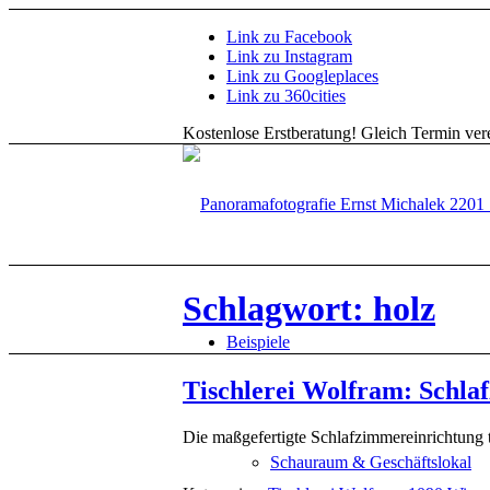
Link zu Facebook
Link zu Instagram
Link zu Googleplaces
Link zu 360cities
Kostenlose Erstberatung!
Gleich Termin vere
Schlagwort: holz
Beispiele
Tischlerei Wolfram: Schl
Die maßgefertigte Schlafzimmereinrichtung t
Schauraum & Geschäftslokal