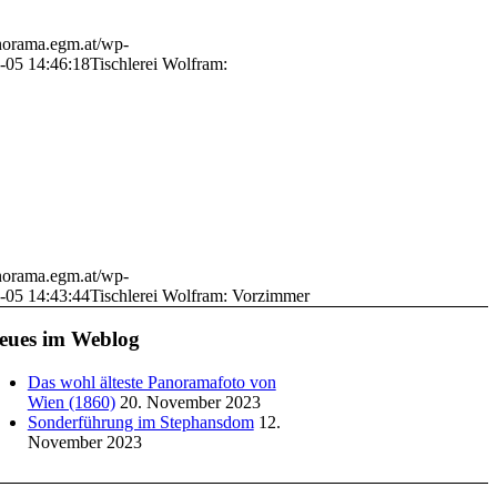
anorama.egm.at/wp-
-05 14:46:18
Tischlerei Wolfram:
anorama.egm.at/wp-
-05 14:43:44
Tischlerei Wolfram: Vorzimmer
eues im Weblog
Das wohl älteste Panoramafoto von
Wien (1860)
20. November 2023
Sonderführung im Stephansdom
12.
November 2023