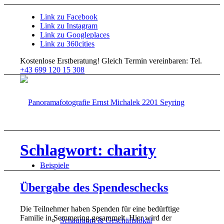
Link zu Facebook
Link zu Instagram
Link zu Googleplaces
Link zu 360cities
Kostenlose Erstberatung!
Gleich Termin vereinbaren: Tel.
+43 699 120 15 308
Schlagwort: charity
Beispiele
Übergabe des Spendeschecks
Die Teilnehmer haben Spenden für eine bedürftige
Familie in Semmering gesammelt. Hier wird der
Schauraum & Geschäftslokal